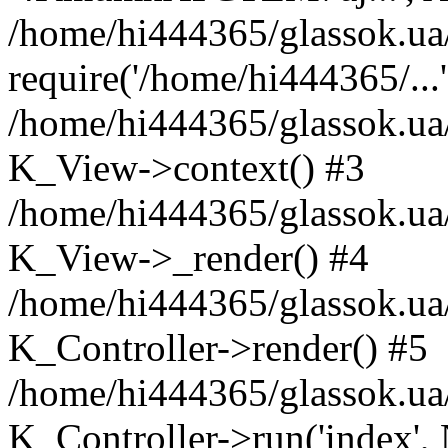
/home/hi444365/glassok.u
require('/home/hi444365/...'
/home/hi444365/glassok.u
K_View->context() #3
/home/hi444365/glassok.ua
K_View->_render() #4
/home/hi444365/glassok.ua
K_Controller->render() #5
/home/hi444365/glassok.ua
K_Controller->run('index',