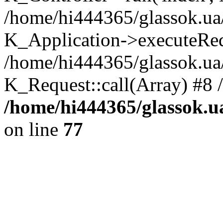
/home/hi444365/glassok.ua
K_Application->executeRequ
/home/hi444365/glassok.ua/
K_Request::call(Array) #8 
/home/hi444365/glassok.
on line
77