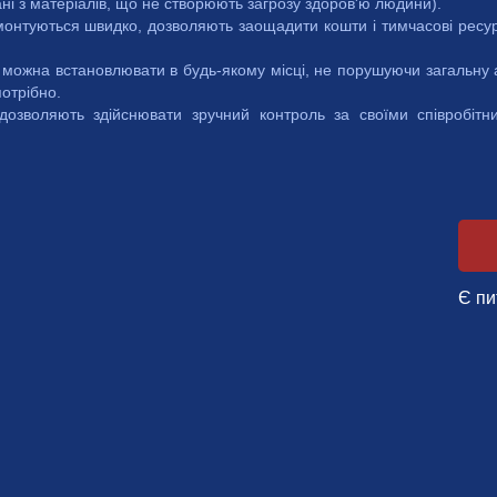
нані з матеріалів, що не створюють загрозу здоров'ю людини).
 монтуються швидко, дозволяють заощадити кошти і тимчасові рес
 можна встановлювати в будь-якому місці, не порушуючи загальну а
отрібно.
 дозволяють здійснювати зручний контроль за своїми співробіт
Є пи