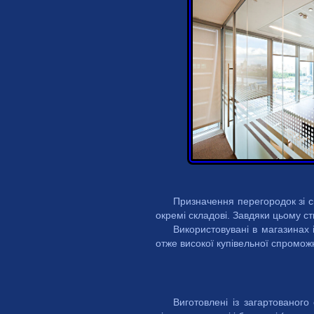
Призначення перегородок зі с
окремі складові. Завдяки цьому с
Використовувані в магазинах і
отже високої купівельної спроможн
Виготовлені із загартованого