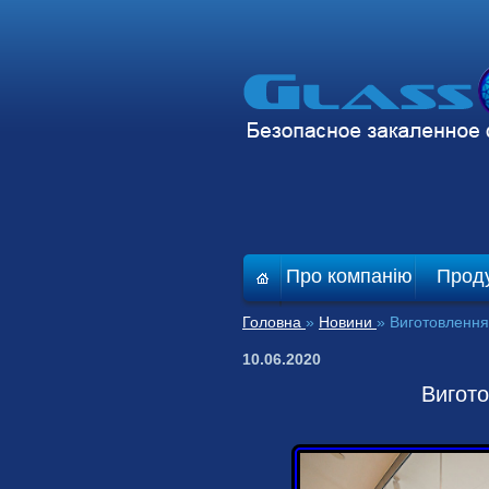
Про компанію
Проду
Головна
»
Новини
»
Виготовлення
10.06.2020
Вигото