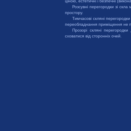
ціною, естетичні і безпечні (вико
Розсувні перегородки зі скла
простору.
Тимчасові скляні перегородки
переобладнання приміщення не п
Прозорі скляні перегородки
сховатися від сторонніх очей.