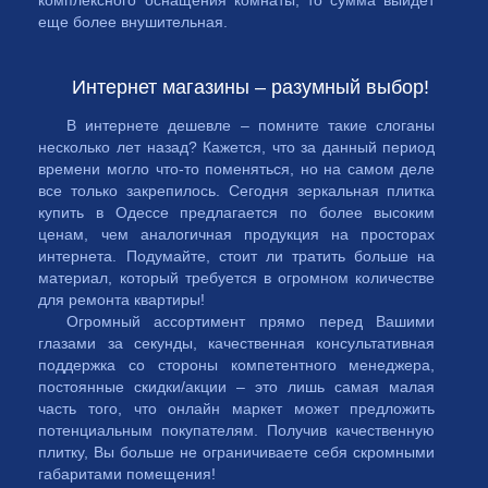
комплексного оснащения комнаты, то сумма выйдет
еще более внушительная.
Интернет магазины – разумный выбор!
В интернете дешевле – помните такие слоганы
несколько лет назад? Кажется, что за данный период
времени могло что-то поменяться, но на самом деле
все только закрепилось. Сегодня зеркальная плитка
купить в Одессе предлагается по более высоким
ценам, чем аналогичная продукция на просторах
интернета. Подумайте, стоит ли тратить больше на
материал, который требуется в огромном количестве
для ремонта квартиры!
Огромный ассортимент прямо перед Вашими
глазами за секунды, качественная консультативная
поддержка со стороны компетентного менеджера,
постоянные скидки/акции – это лишь самая малая
часть того, что онлайн маркет может предложить
потенциальным покупателям. Получив качественную
плитку, Вы больше не ограничиваете себя скромными
габаритами помещения!